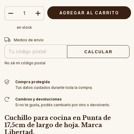
en stock
Entregas para el CP:
CAMBIAR CP
Medios de envío
CALCULAR
No sé mi código postal
Compra protegida
Tus datos cuidados durante toda la compra.
Cambios y devoluciones
Si no te gusta, podés cambiarlo por otro o devolverlo.
Cuchillo para cocina en Punta de
17,5cm de largo de hoja. Marca
Libertad.