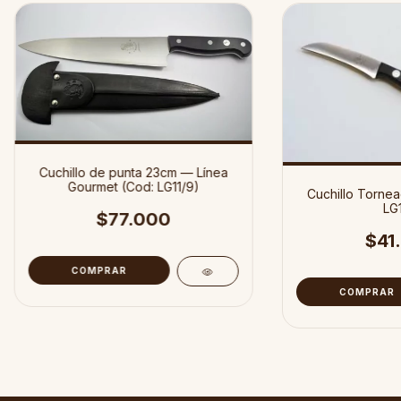
Cuchillo de punta 23cm — Línea
Gourmet (Cod: LG11/9)
Cuchillo Tornea
LG1
$77.000
$41
COMPRAR
COMPRAR