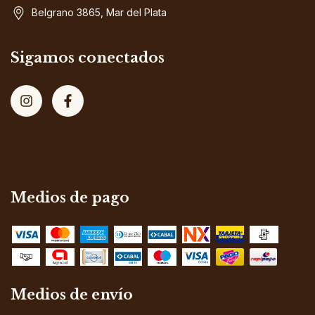
Belgrano 3865, Mar del Plata
Sigamos conectados
Medios de pago
Medios de envío