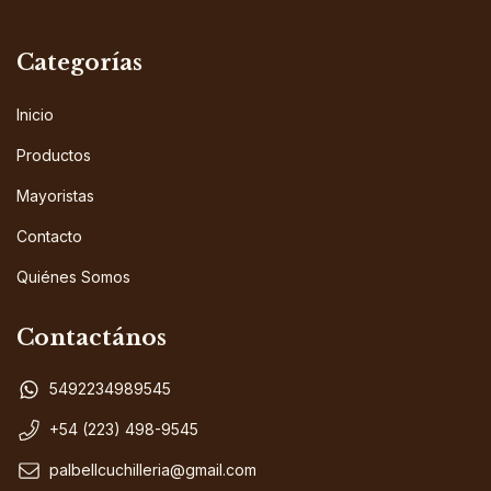
Categorías
Inicio
Productos
Mayoristas
Contacto
Quiénes Somos
Contactános
5492234989545
+54 (223) 498-9545
palbellcuchilleria@gmail.com