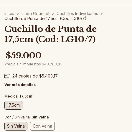
Inicio
>
Línea Gourmet
>
Cuchillos Individuales
>
Cuchillo de Punta de 17,5cm (Cod: LG10/7)
Cuchillo de Punta de
17,5cm (Cod: LG10/7)
$59.000
Precio sin impuestos
$48.760,33
24
cuotas de
$5.403,17
Ver más detalles
Medida:
17,5cm
17,5cm
Con / Sin vaina:
Sin Vaina
Sin Vaina
Con vaina